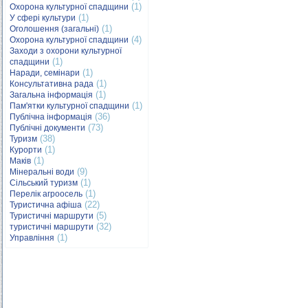
(1)
Охорона культурної спадщини
(1)
У сфері культури
(1)
Оголошення (загальні)
(4)
Охорона культурної спадщини
Заходи з охорони культурної
(1)
спадщини
(1)
Наради, семінари
(1)
Консультативна рада
(1)
Загальна інформація
(1)
Пам'ятки культурної спадщини
(36)
Публічна інформація
(73)
Публічні документи
(38)
Туризм
(1)
Курорти
(1)
Маків
(9)
Мінеральні води
(1)
Сільський туризм
(1)
Перелік агроосель
(22)
Туристична афіша
(5)
Туристичні маршрути
(32)
туристичні маршрути
(1)
Управління