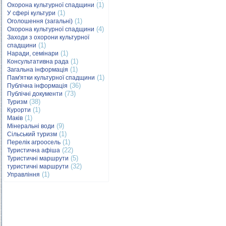
(1)
Охорона культурної спадщини
(1)
У сфері культури
(1)
Оголошення (загальні)
(4)
Охорона культурної спадщини
Заходи з охорони культурної
(1)
спадщини
(1)
Наради, семінари
(1)
Консультативна рада
(1)
Загальна інформація
(1)
Пам'ятки культурної спадщини
(36)
Публічна інформація
(73)
Публічні документи
(38)
Туризм
(1)
Курорти
(1)
Маків
(9)
Мінеральні води
(1)
Сільський туризм
(1)
Перелік агроосель
(22)
Туристична афіша
(5)
Туристичні маршрути
(32)
туристичні маршрути
(1)
Управління