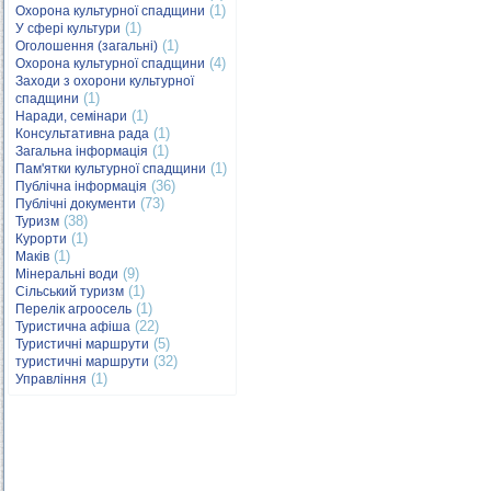
(1)
Охорона культурної спадщини
(1)
У сфері культури
(1)
Оголошення (загальні)
(4)
Охорона культурної спадщини
Заходи з охорони культурної
(1)
спадщини
(1)
Наради, семінари
(1)
Консультативна рада
(1)
Загальна інформація
(1)
Пам'ятки культурної спадщини
(36)
Публічна інформація
(73)
Публічні документи
(38)
Туризм
(1)
Курорти
(1)
Маків
(9)
Мінеральні води
(1)
Сільський туризм
(1)
Перелік агроосель
(22)
Туристична афіша
(5)
Туристичні маршрути
(32)
туристичні маршрути
(1)
Управління