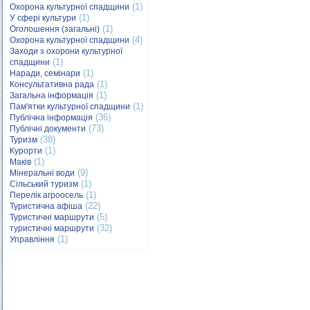
(1)
Охорона культурної спадщини
(1)
У сфері культури
(1)
Оголошення (загальні)
(4)
Охорона культурної спадщини
Заходи з охорони культурної
(1)
спадщини
(1)
Наради, семінари
(1)
Консультативна рада
(1)
Загальна інформація
(1)
Пам'ятки культурної спадщини
(36)
Публічна інформація
(73)
Публічні документи
(38)
Туризм
(1)
Курорти
(1)
Маків
(9)
Мінеральні води
(1)
Сільський туризм
(1)
Перелік агроосель
(22)
Туристична афіша
(5)
Туристичні маршрути
(32)
туристичні маршрути
(1)
Управління