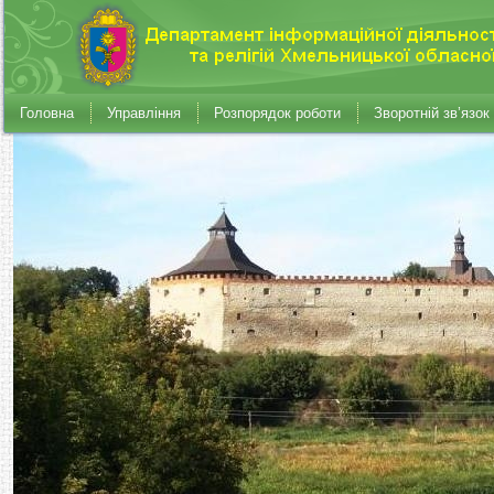
Головна
Управління
Розпорядок роботи
Зворотній зв’язок