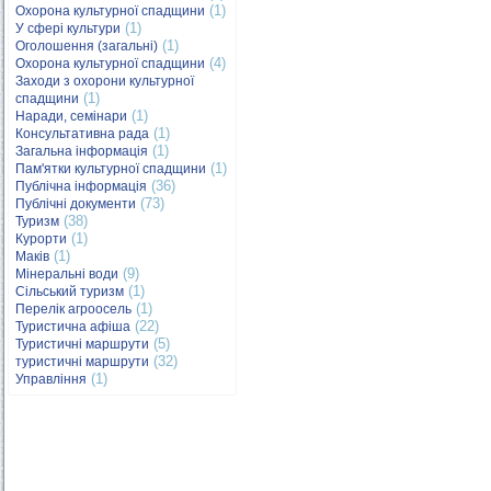
(1)
Охорона культурної спадщини
(1)
У сфері культури
(1)
Оголошення (загальні)
(4)
Охорона культурної спадщини
Заходи з охорони культурної
(1)
спадщини
(1)
Наради, семінари
(1)
Консультативна рада
(1)
Загальна інформація
(1)
Пам'ятки культурної спадщини
(36)
Публічна інформація
(73)
Публічні документи
(38)
Туризм
(1)
Курорти
(1)
Маків
(9)
Мінеральні води
(1)
Сільський туризм
(1)
Перелік агроосель
(22)
Туристична афіша
(5)
Туристичні маршрути
(32)
туристичні маршрути
(1)
Управління