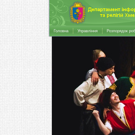
Головна
Управління
Розпорядок ро