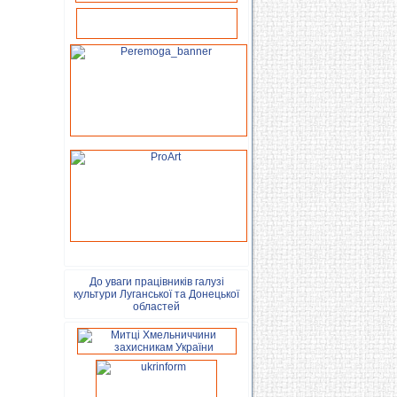
До уваги працівників галузі
культури Луганської та Донецької
областей