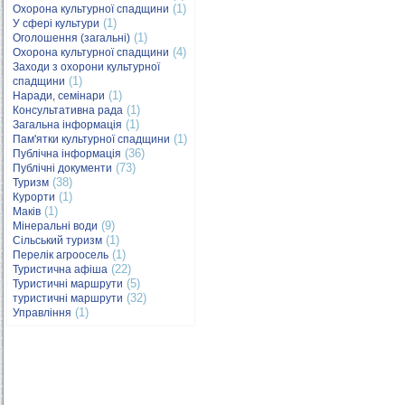
(1)
Охорона культурної спадщини
(1)
У сфері культури
(1)
Оголошення (загальні)
(4)
Охорона культурної спадщини
Заходи з охорони культурної
(1)
спадщини
(1)
Наради, семінари
(1)
Консультативна рада
(1)
Загальна інформація
(1)
Пам'ятки культурної спадщини
(36)
Публічна інформація
(73)
Публічні документи
(38)
Туризм
(1)
Курорти
(1)
Маків
(9)
Мінеральні води
(1)
Сільський туризм
(1)
Перелік агроосель
(22)
Туристична афіша
(5)
Туристичні маршрути
(32)
туристичні маршрути
(1)
Управління