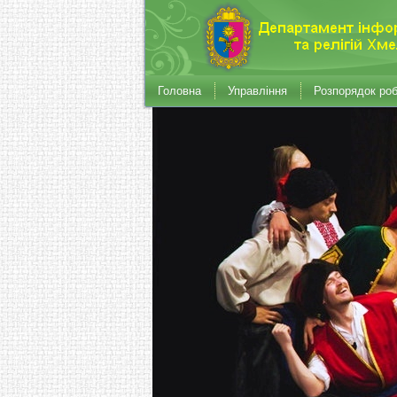
Головна
Управління
Розпорядок ро