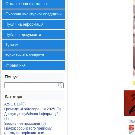
Оголошення (загальні)
Охорона культурної спадщини
Публічна інформація
Публічні документи
Туризм
туристичні маршрути
Управління
Пошук
Категорії
(146)
Афіша
(9)
Громадські обговорення 2025
Доступ до публічної інформації
(1)
(3)
Звернення громадян
Графік особистого прийому
громадян керівництвом