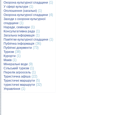
(1)
Охорона культурної спадщини
(1)
У сфері культури
(1)
Оголошення (загальні)
(4)
Охорона культурної спадщини
Заходи з охорони культурної
(1)
спадщини
(1)
Наради, семінари
(1)
Консультативна рада
(1)
Загальна інформація
(1)
Пам'ятки культурної спадщини
(36)
Публічна інформація
(73)
Публічні документи
(38)
Туризм
(1)
Курорти
(1)
Маків
(9)
Мінеральні води
(1)
Сільський туризм
(1)
Перелік агроосель
(22)
Туристична афіша
(5)
Туристичні маршрути
(32)
туристичні маршрути
(1)
Управління