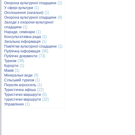
(1)
Охорона культурної спадщини
(1)
У сфері культури
(1)
Оголошення (загальні)
(4)
Охорона культурної спадщини
Заходи з охорони культурної
(1)
спадщини
(1)
Наради, семінари
(1)
Консультативна рада
(1)
Загальна інформація
(1)
Пам'ятки культурної спадщини
(36)
Публічна інформація
(73)
Публічні документи
(38)
Туризм
(1)
Курорти
(1)
Маків
(9)
Мінеральні води
(1)
Сільський туризм
(1)
Перелік агроосель
(22)
Туристична афіша
(5)
Туристичні маршрути
(32)
туристичні маршрути
(1)
Управління