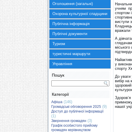
Оголошення (загальні)
Начальни
учням про
спортом і
Охорона культурної спадщини
спортивн
виступи 
Публічна інформація
Кладниць
вражали т
Публічні документи
А дівчата
глядачам
Туризм
міського 
підтверд
туристичні маршрути
Найактив
Управління
у виконан
спорту Х
Пошук
До уваги
вибір на 
здоровий
культуро
Категорії
Здоров’я 
(146)
Афіша
примножу
(9)
нашої укр
Громадські обговорення 2025
Доступ до публічної інформації
(1)
(3)
Звернення громадян
Графік особистого прийому
громадян керівництвом