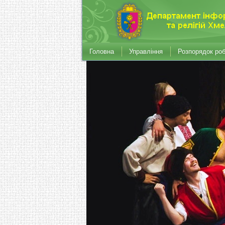
Головна
Управління
Розпорядок ро