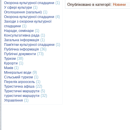
(1)
Охорона культурної спадщини
Опубліковано в категорії:
Новини
(1)
У сфері культури
(1)
Оголошення (загальні)
(4)
Охорона культурної спадщини
Заходи з охорони культурної
(1)
спадщини
(1)
Наради, семінари
(1)
Консультативна рада
(1)
Загальна інформація
(1)
Пам'ятки культурної спадщини
(36)
Публічна інформація
(73)
Публічні документи
(38)
Туризм
(1)
Курорти
(1)
Маків
(9)
Мінеральні води
(1)
Сільський туризм
(1)
Перелік агроосель
(22)
Туристична афіша
(5)
Туристичні маршрути
(32)
туристичні маршрути
(1)
Управління