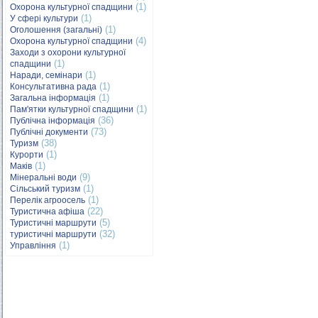
(1)
Охорона культурної спадщини
(1)
У сфері культури
(1)
Оголошення (загальні)
(4)
Охорона культурної спадщини
Заходи з охорони культурної
(1)
спадщини
(1)
Наради, семінари
(1)
Консультативна рада
(1)
Загальна інформація
(1)
Пам'ятки культурної спадщини
(36)
Публічна інформація
(73)
Публічні документи
(38)
Туризм
(1)
Курорти
(1)
Маків
(9)
Мінеральні води
(1)
Сільський туризм
(1)
Перелік агроосель
(22)
Туристична афіша
(5)
Туристичні маршрути
(32)
туристичні маршрути
(1)
Управління