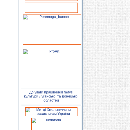
До уваги працівників галузі
культури Луганської та Донецької
областей