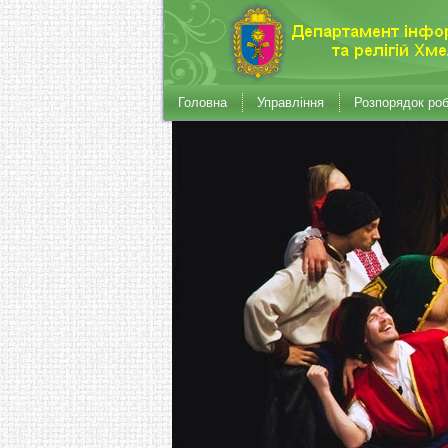
Головна
Управління
Розпорядок ро