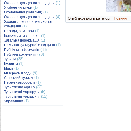
(1)
Охорона культурної спадщини
(1)
У сфері культури
(1)
Оголошення (загальні)
(4)
Охорона культурної спадщини
Опубліковано в категорії:
Новини
Заходи з охорони культурної
(1)
спадщини
(1)
Наради, семінари
(1)
Консультативна рада
(1)
Загальна інформація
(1)
Пам'ятки культурної спадщини
(36)
Публічна інформація
(73)
Публічні документи
(38)
Туризм
(1)
Курорти
(1)
Маків
(9)
Мінеральні води
(1)
Сільський туризм
(1)
Перелік агроосель
(22)
Туристична афіша
(5)
Туристичні маршрути
(32)
туристичні маршрути
(1)
Управління