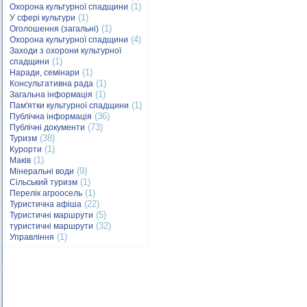
(1)
Охорона культурної спадщини
(1)
У сфері культури
(1)
Оголошення (загальні)
(4)
Охорона культурної спадщини
Заходи з охорони культурної
(1)
спадщини
(1)
Наради, семінари
(1)
Консультативна рада
(1)
Загальна інформація
(1)
Пам'ятки культурної спадщини
(36)
Публічна інформація
(73)
Публічні документи
(38)
Туризм
(1)
Курорти
(1)
Маків
(9)
Мінеральні води
(1)
Сільський туризм
(1)
Перелік агроосель
(22)
Туристична афіша
(5)
Туристичні маршрути
(32)
туристичні маршрути
(1)
Управління