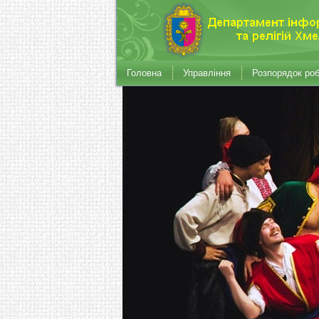
Головна
Управління
Розпорядок ро