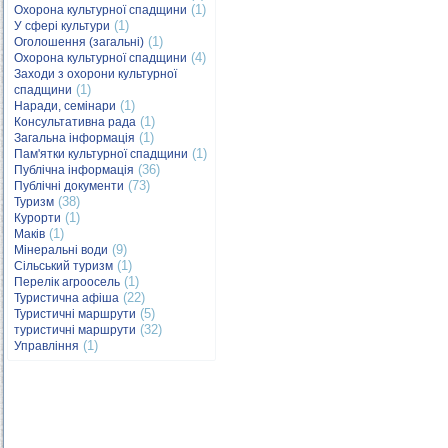
(1)
Охорона культурної спадщини
(1)
У сфері культури
(1)
Оголошення (загальні)
(4)
Охорона культурної спадщини
Заходи з охорони культурної
(1)
спадщини
(1)
Наради, семінари
(1)
Консультативна рада
(1)
Загальна інформація
(1)
Пам'ятки культурної спадщини
(36)
Публічна інформація
(73)
Публічні документи
(38)
Туризм
(1)
Курорти
(1)
Маків
(9)
Мінеральні води
(1)
Сільський туризм
(1)
Перелік агроосель
(22)
Туристична афіша
(5)
Туристичні маршрути
(32)
туристичні маршрути
(1)
Управління