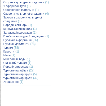
(1)
Охорона культурної спадщини
(1)
У сфері культури
(1)
Оголошення (загальні)
(4)
Охорона культурної спадщини
Заходи з охорони культурної
(1)
спадщини
(1)
Наради, семінари
(1)
Консультативна рада
(1)
Загальна інформація
(1)
Пам'ятки культурної спадщини
(36)
Публічна інформація
(73)
Публічні документи
(38)
Туризм
(1)
Курорти
(1)
Маків
(9)
Мінеральні води
(1)
Сільський туризм
(1)
Перелік агроосель
(22)
Туристична афіша
(5)
Туристичні маршрути
(32)
туристичні маршрути
(1)
Управління