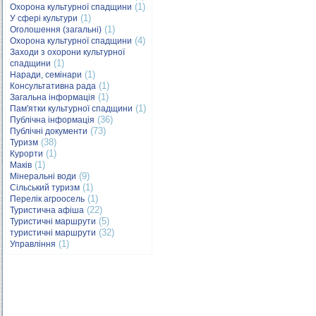
(1)
Охорона культурної спадщини
(1)
У сфері культури
(1)
Оголошення (загальні)
(4)
Охорона культурної спадщини
Заходи з охорони культурної
(1)
спадщини
(1)
Наради, семінари
(1)
Консультативна рада
(1)
Загальна інформація
(1)
Пам'ятки культурної спадщини
(36)
Публічна інформація
(73)
Публічні документи
(38)
Туризм
(1)
Курорти
(1)
Маків
(9)
Мінеральні води
(1)
Сільський туризм
(1)
Перелік агроосель
(22)
Туристична афіша
(5)
Туристичні маршрути
(32)
туристичні маршрути
(1)
Управління