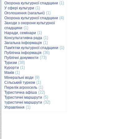
(1)
Охорона культурної спадщини
(1)
У сфері культури
(1)
Оголошення (загальні)
(4)
Охорона культурної спадщини
Заходи з охорони культурної
(1)
спадщини
(1)
Наради, семінари
(1)
Консультативна рада
(1)
Загальна інформація
(1)
Пам'ятки культурної спадщини
(36)
Публічна інформація
(73)
Публічні документи
(38)
Туризм
(1)
Курорти
(1)
Маків
(9)
Мінеральні води
(1)
Сільський туризм
(1)
Перелік агроосель
(22)
Туристична афіша
(5)
Туристичні маршрути
(32)
туристичні маршрути
(1)
Управління