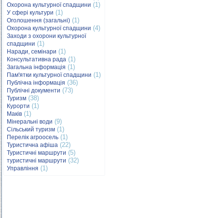
(1)
Охорона культурної спадщини
(1)
У сфері культури
(1)
Оголошення (загальні)
(4)
Охорона культурної спадщини
Заходи з охорони культурної
(1)
спадщини
(1)
Наради, семінари
(1)
Консультативна рада
(1)
Загальна інформація
(1)
Пам'ятки культурної спадщини
(36)
Публічна інформація
(73)
Публічні документи
(38)
Туризм
(1)
Курорти
(1)
Маків
(9)
Мінеральні води
(1)
Сільський туризм
(1)
Перелік агроосель
(22)
Туристична афіша
(5)
Туристичні маршрути
(32)
туристичні маршрути
(1)
Управління