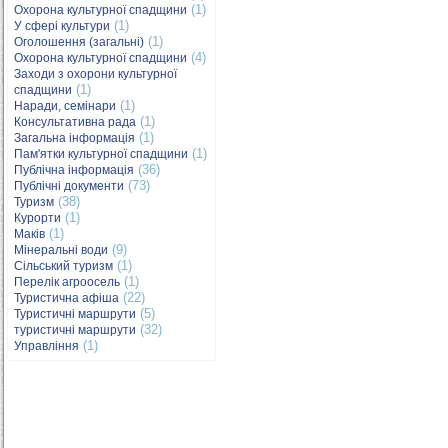
(1)
Охорона культурної спадщини
(1)
У сфері культури
(1)
Оголошення (загальні)
(4)
Охорона культурної спадщини
Заходи з охорони культурної
(1)
спадщини
(1)
Наради, семінари
(1)
Консультативна рада
(1)
Загальна інформація
(1)
Пам'ятки культурної спадщини
(36)
Публічна інформація
(73)
Публічні документи
(38)
Туризм
(1)
Курорти
(1)
Маків
(9)
Мінеральні води
(1)
Сільський туризм
(1)
Перелік агроосель
(22)
Туристична афіша
(5)
Туристичні маршрути
(32)
туристичні маршрути
(1)
Управління