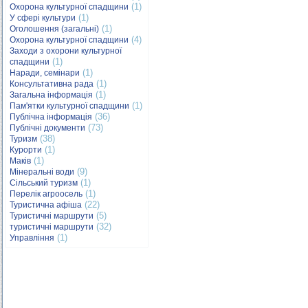
(1)
Охорона культурної спадщини
(1)
У сфері культури
(1)
Оголошення (загальні)
(4)
Охорона культурної спадщини
Заходи з охорони культурної
(1)
спадщини
(1)
Наради, семінари
(1)
Консультативна рада
(1)
Загальна інформація
(1)
Пам'ятки культурної спадщини
(36)
Публічна інформація
(73)
Публічні документи
(38)
Туризм
(1)
Курорти
(1)
Маків
(9)
Мінеральні води
(1)
Сільський туризм
(1)
Перелік агроосель
(22)
Туристична афіша
(5)
Туристичні маршрути
(32)
туристичні маршрути
(1)
Управління