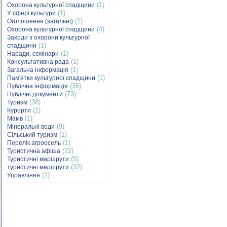
(1)
Охорона культурної спадщини
(1)
У сфері культури
(1)
Оголошення (загальні)
(4)
Охорона культурної спадщини
Заходи з охорони культурної
(1)
спадщини
(1)
Наради, семінари
(1)
Консультативна рада
(1)
Загальна інформація
(1)
Пам'ятки культурної спадщини
(36)
Публічна інформація
(73)
Публічні документи
(38)
Туризм
(1)
Курорти
(1)
Маків
(9)
Мінеральні води
(1)
Сільський туризм
(1)
Перелік агроосель
(22)
Туристична афіша
(5)
Туристичні маршрути
(32)
туристичні маршрути
(1)
Управління