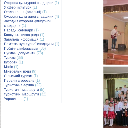
(1)
Охорона культурної спадщини
(1)
У сфері культури
(1)
Оголошення (загальні)
(4)
Охорона культурної спадщини
Заходи з охорони культурної
(1)
спадщини
(1)
Наради, семінари
(1)
Консультативна рада
(1)
Загальна інформація
(1)
Пам'ятки культурної спадщини
(36)
Публічна інформація
(73)
Публічні документи
(38)
Туризм
(1)
Курорти
(1)
Маків
(9)
Мінеральні води
(1)
Сільський туризм
(1)
Перелік агроосель
(22)
Туристична афіша
(5)
Туристичні маршрути
(32)
туристичні маршрути
(1)
Управління