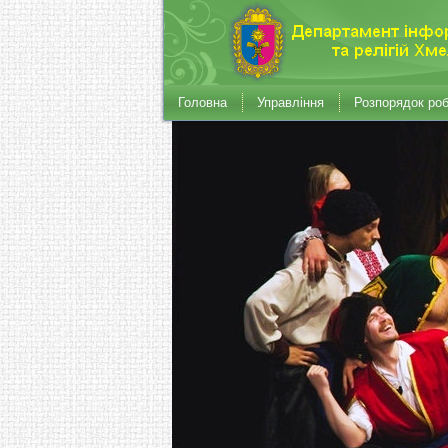
Головна
Управління
Розпорядок ро