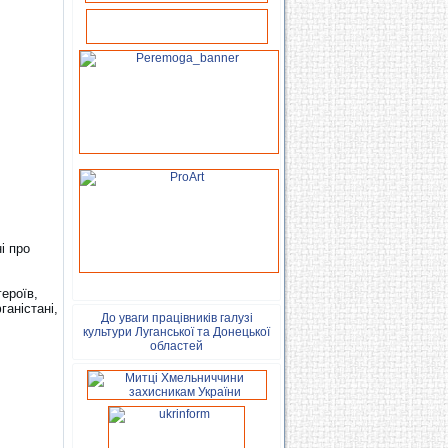
і про
героїв,
ганістані,
До уваги працівників галузі
культури Луганської та Донецької
областей