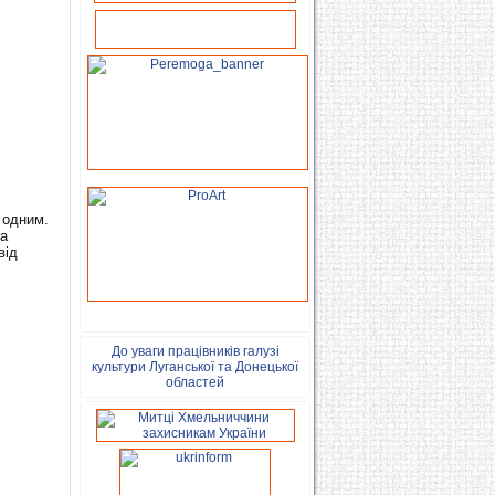
 одним.
на
від
До уваги працівників галузі
культури Луганської та Донецької
областей