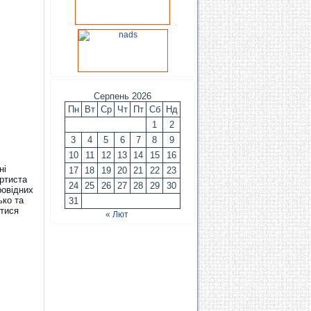
Серпень 2026
Пн
Вт
Ср
Чт
Пт
Сб
Нд
1
2
3
4
5
6
7
8
9
10
11
12
13
14
15
16
ні
17
18
19
20
21
22
23
артиста
24
25
26
27
28
29
30
ровідних
ько та
31
итися
« Лют