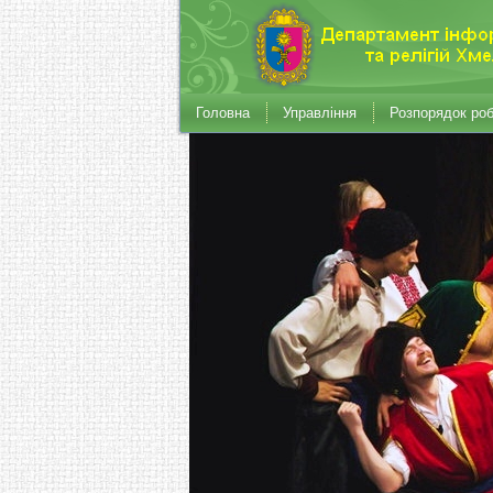
Головна
Управління
Розпорядок ро