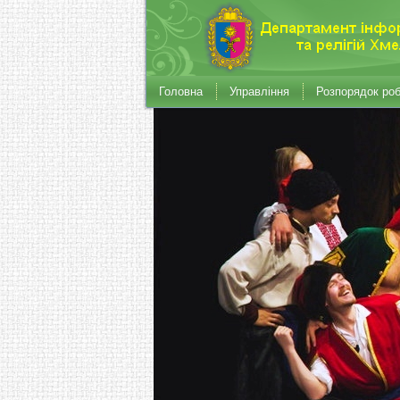
Головна
Управління
Розпорядок ро