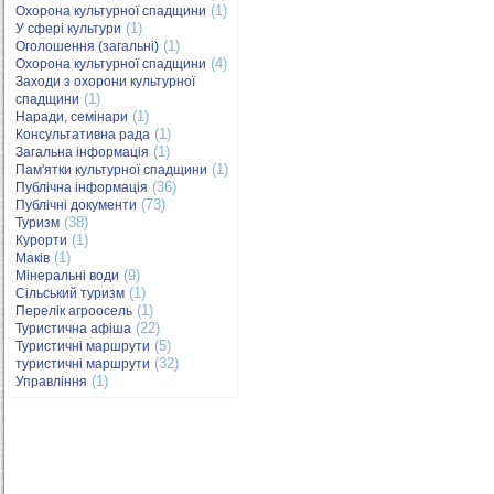
(1)
Охорона культурної спадщини
(1)
У сфері культури
(1)
Оголошення (загальні)
(4)
Охорона культурної спадщини
Заходи з охорони культурної
(1)
спадщини
(1)
Наради, семінари
(1)
Консультативна рада
(1)
Загальна інформація
(1)
Пам'ятки культурної спадщини
(36)
Публічна інформація
(73)
Публічні документи
(38)
Туризм
(1)
Курорти
(1)
Маків
(9)
Мінеральні води
(1)
Сільський туризм
(1)
Перелік агроосель
(22)
Туристична афіша
(5)
Туристичні маршрути
(32)
туристичні маршрути
(1)
Управління