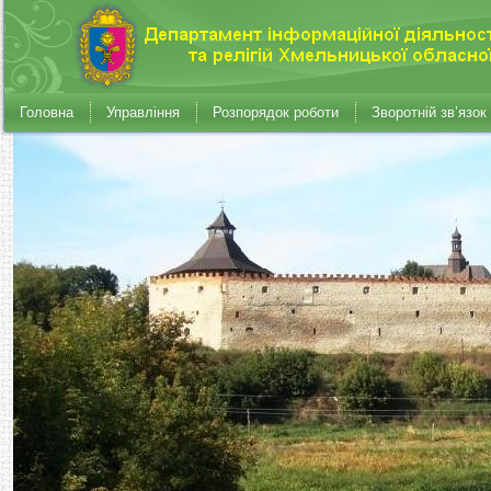
Головна
Управління
Розпорядок роботи
Зворотній зв’язок