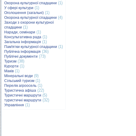
(1)
Охорона культурної спадщини
(1)
У сфері культури
(1)
Оголошення (загальні)
(4)
Охорона культурної спадщини
Заходи з охорони культурної
(1)
спадщини
(1)
Наради, семінари
(1)
Консультативна рада
(1)
Загальна інформація
(1)
Пам'ятки культурної спадщини
(36)
Публічна інформація
(73)
Публічні документи
(38)
Туризм
(1)
Курорти
(1)
Маків
(9)
Мінеральні води
(1)
Сільський туризм
(1)
Перелік агроосель
(22)
Туристична афіша
(5)
Туристичні маршрути
(32)
туристичні маршрути
(1)
Управління