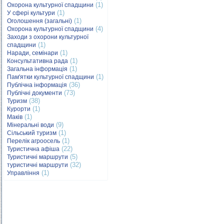
(1)
Охорона культурної спадщини
(1)
У сфері культури
(1)
Оголошення (загальні)
(4)
Охорона культурної спадщини
Заходи з охорони культурної
(1)
спадщини
(1)
Наради, семінари
(1)
Консультативна рада
(1)
Загальна інформація
(1)
Пам'ятки культурної спадщини
(36)
Публічна інформація
(73)
Публічні документи
(38)
Туризм
(1)
Курорти
(1)
Маків
(9)
Мінеральні води
(1)
Сільський туризм
(1)
Перелік агроосель
(22)
Туристична афіша
(5)
Туристичні маршрути
(32)
туристичні маршрути
(1)
Управління