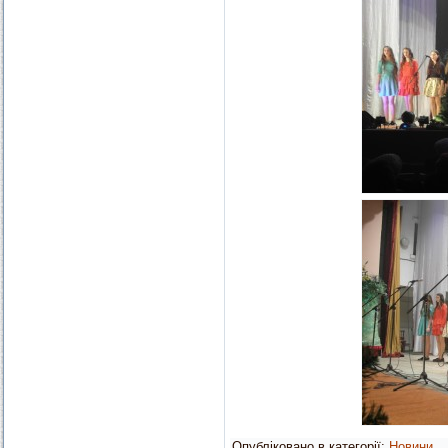
Опубліковано в категорії:
Новини