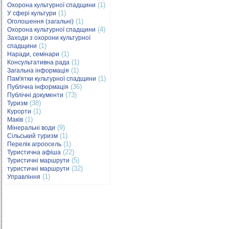
(1)
Охорона культурної спадщини
(1)
У сфері культури
(1)
Оголошення (загальні)
(4)
Охорона культурної спадщини
Заходи з охорони культурної
(1)
спадщини
(1)
Наради, семінари
(1)
Консультативна рада
(1)
Загальна інформація
(1)
Пам'ятки культурної спадщини
(36)
Публічна інформація
(73)
Публічні документи
(38)
Туризм
(1)
Курорти
(1)
Маків
(9)
Мінеральні води
(1)
Сільський туризм
(1)
Перелік агроосель
(22)
Туристична афіша
(5)
Туристичні маршрути
(32)
туристичні маршрути
(1)
Управління