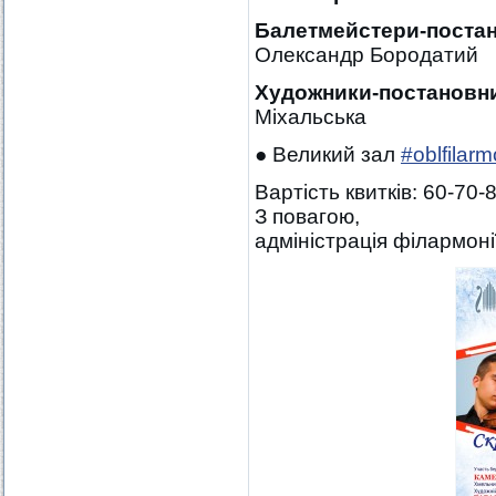
Балетмейстери-поста
Олександр Бородатий
Художники-постановн
Міхальська
● Великий зал
#oblfilarm
Вартість квитків: 60-70-8
З повагою,
адміністрація філармоні