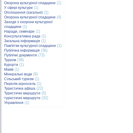
(1)
Охорона культурної спадщини
(1)
У сфері культури
(1)
Оголошення (загальні)
(4)
Охорона культурної спадщини
Заходи з охорони культурної
(1)
спадщини
(1)
Наради, семінари
(1)
Консультативна рада
(1)
Загальна інформація
(1)
Пам'ятки культурної спадщини
(36)
Публічна інформація
(73)
Публічні документи
(38)
Туризм
(1)
Курорти
(1)
Маків
(9)
Мінеральні води
(1)
Сільський туризм
(1)
Перелік агроосель
(22)
Туристична афіша
(5)
Туристичні маршрути
(32)
туристичні маршрути
(1)
Управління