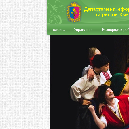
Головна
Управління
Розпорядок ро