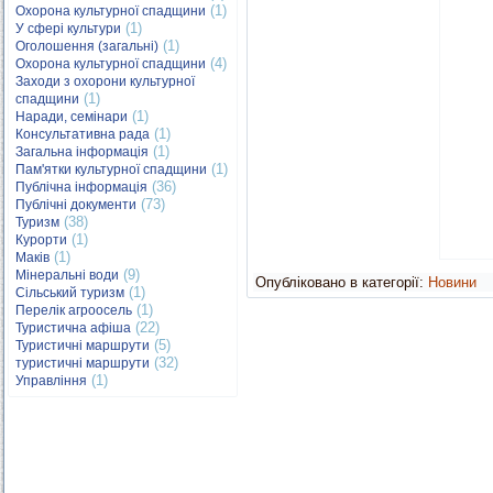
(1)
Охорона культурної спадщини
(1)
У сфері культури
(1)
Оголошення (загальні)
(4)
Охорона культурної спадщини
Заходи з охорони культурної
(1)
спадщини
(1)
Наради, семінари
(1)
Консультативна рада
(1)
Загальна інформація
(1)
Пам'ятки культурної спадщини
(36)
Публічна інформація
(73)
Публічні документи
(38)
Туризм
(1)
Курорти
(1)
Маків
(9)
Мінеральні води
Опубліковано в категорії:
Новини
(1)
Сільський туризм
(1)
Перелік агроосель
(22)
Туристична афіша
(5)
Туристичні маршрути
(32)
туристичні маршрути
(1)
Управління