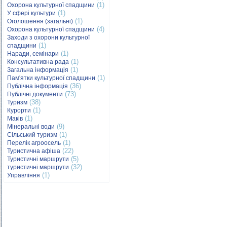
(1)
Охорона культурної спадщини
(1)
У сфері культури
(1)
Оголошення (загальні)
(4)
Охорона культурної спадщини
Заходи з охорони культурної
(1)
спадщини
(1)
Наради, семінари
(1)
Консультативна рада
(1)
Загальна інформація
(1)
Пам'ятки культурної спадщини
(36)
Публічна інформація
(73)
Публічні документи
(38)
Туризм
(1)
Курорти
(1)
Маків
(9)
Мінеральні води
(1)
Сільський туризм
(1)
Перелік агроосель
(22)
Туристична афіша
(5)
Туристичні маршрути
(32)
туристичні маршрути
(1)
Управління