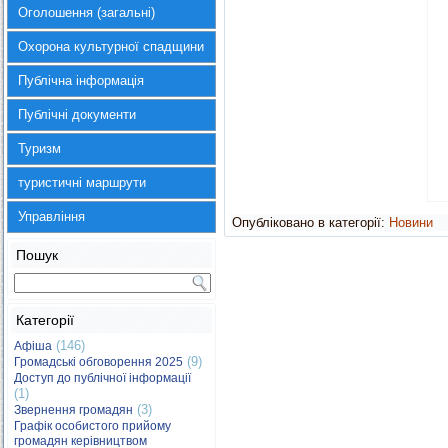
Оголошення (загальні)
Охорона культурної спадщини
Публічна інформація
Публічні документи
Туризм
туристичні маршрути
Управління
Опубліковано в категорії:
Новини
Пошук
Категорії
(146)
Афіша
(9)
Громадські обговорення 2025
Доступ до публічної інформації
(1)
(3)
Звернення громадян
Графік особистого прийому
громадян керівництвом