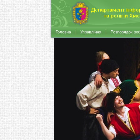
Головна
Управління
Розпорядок ро