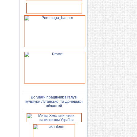
До уваги працівників галузі
культури Луганської та Донецької
областей