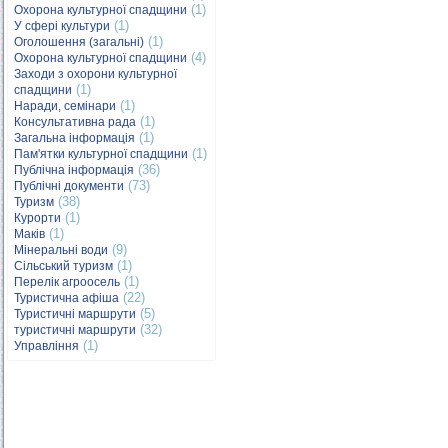
(1)
Охорона культурної спадщини
(1)
У сфері культури
(1)
Оголошення (загальні)
(4)
Охорона культурної спадщини
Заходи з охорони культурної
(1)
спадщини
(1)
Наради, семінари
(1)
Консультативна рада
(1)
Загальна інформація
(1)
Пам'ятки культурної спадщини
(36)
Публічна інформація
(73)
Публічні документи
(38)
Туризм
(1)
Курорти
(1)
Маків
(9)
Мінеральні води
(1)
Сільський туризм
(1)
Перелік агроосель
(22)
Туристична афіша
(5)
Туристичні маршрути
(32)
туристичні маршрути
(1)
Управління