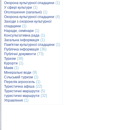
(1)
Охорона культурної спадщини
(1)
У сфері культури
(1)
Оголошення (загальні)
(4)
Охорона культурної спадщини
Заходи з охорони культурної
(1)
спадщини
(1)
Наради, семінари
(1)
Консультативна рада
(1)
Загальна інформація
(1)
Пам'ятки культурної спадщини
(36)
Публічна інформація
(73)
Публічні документи
(38)
Туризм
(1)
Курорти
(1)
Маків
(9)
Мінеральні води
(1)
Сільський туризм
(1)
Перелік агроосель
(22)
Туристична афіша
(5)
Туристичні маршрути
(32)
туристичні маршрути
(1)
Управління