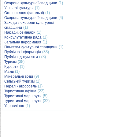
(1)
Охорона культурної спадщини
(1)
У сфері культури
(1)
Оголошення (загальні)
(4)
Охорона культурної спадщини
Заходи з охорони культурної
(1)
спадщини
(1)
Наради, семінари
(1)
Консультативна рада
(1)
Загальна інформація
(1)
Пам'ятки культурної спадщини
(36)
Публічна інформація
(73)
Публічні документи
(38)
Туризм
(1)
Курорти
(1)
Маків
(9)
Мінеральні води
(1)
Сільський туризм
(1)
Перелік агроосель
(22)
Туристична афіша
(5)
Туристичні маршрути
(32)
туристичні маршрути
(1)
Управління