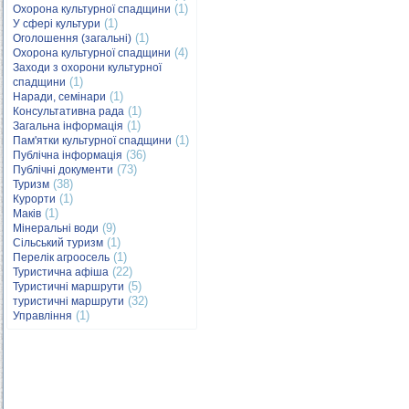
(1)
Охорона культурної спадщини
(1)
У сфері культури
(1)
Оголошення (загальні)
(4)
Охорона культурної спадщини
Заходи з охорони культурної
(1)
спадщини
(1)
Наради, семінари
(1)
Консультативна рада
(1)
Загальна інформація
(1)
Пам'ятки культурної спадщини
(36)
Публічна інформація
(73)
Публічні документи
(38)
Туризм
(1)
Курорти
(1)
Маків
(9)
Мінеральні води
(1)
Сільський туризм
(1)
Перелік агроосель
(22)
Туристична афіша
(5)
Туристичні маршрути
(32)
туристичні маршрути
(1)
Управління