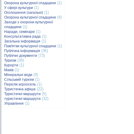
(1)
Охорона культурної спадщини
(1)
У сфері культури
(1)
Оголошення (загальні)
(4)
Охорона культурної спадщини
Заходи з охорони культурної
(1)
спадщини
(1)
Наради, семінари
(1)
Консультативна рада
(1)
Загальна інформація
(1)
Пам'ятки культурної спадщини
(36)
Публічна інформація
(73)
Публічні документи
(38)
Туризм
(1)
Курорти
(1)
Маків
(9)
Мінеральні води
(1)
Сільський туризм
(1)
Перелік агроосель
(22)
Туристична афіша
(5)
Туристичні маршрути
(32)
туристичні маршрути
(1)
Управління