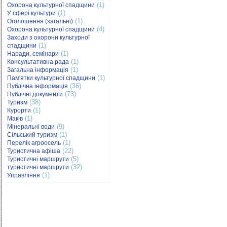
(1)
Охорона культурної спадщини
(1)
У сфері культури
(1)
Оголошення (загальні)
(4)
Охорона культурної спадщини
Заходи з охорони культурної
(1)
спадщини
(1)
Наради, семінари
(1)
Консультативна рада
(1)
Загальна інформація
(1)
Пам'ятки культурної спадщини
(36)
Публічна інформація
(73)
Публічні документи
(38)
Туризм
(1)
Курорти
(1)
Маків
(9)
Мінеральні води
(1)
Сільський туризм
(1)
Перелік агроосель
(22)
Туристична афіша
(5)
Туристичні маршрути
(32)
туристичні маршрути
(1)
Управління