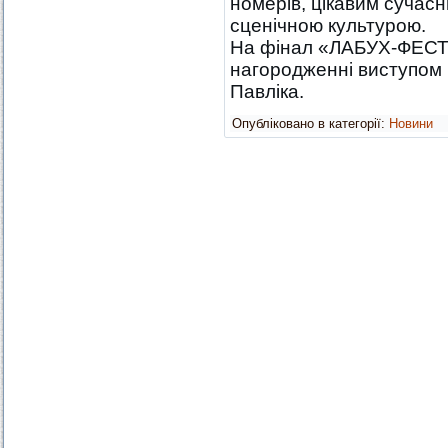
номерів, цікавим сучас
сценічною культурою.
На фінал «ЛАБУХ-ФЕСТу
нагородженні виступом 
Павліка.
Опубліковано в категорії:
Новини