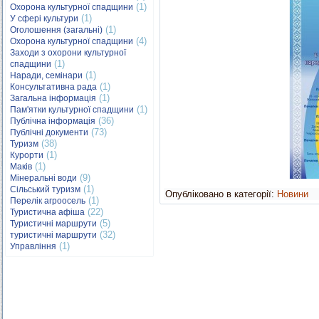
(1)
Охорона культурної спадщини
(1)
У сфері культури
(1)
Оголошення (загальні)
(4)
Охорона культурної спадщини
Заходи з охорони культурної
(1)
спадщини
(1)
Наради, семінари
(1)
Консультативна рада
(1)
Загальна інформація
(1)
Пам'ятки культурної спадщини
(36)
Публічна інформація
(73)
Публічні документи
(38)
Туризм
(1)
Курорти
(1)
Маків
(9)
Мінеральні води
(1)
Сільський туризм
Опубліковано в категорії:
Новини
(1)
Перелік агроосель
(22)
Туристична афіша
(5)
Туристичні маршрути
(32)
туристичні маршрути
(1)
Управління