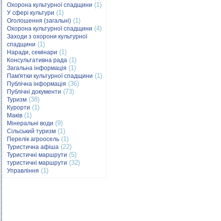
(1)
Охорона культурної спадщини
(1)
У сфері культури
(1)
Оголошення (загальні)
(4)
Охорона культурної спадщини
Заходи з охорони культурної
(1)
спадщини
(1)
Наради, семінари
(1)
Консультативна рада
(1)
Загальна інформація
(1)
Пам'ятки культурної спадщини
(36)
Публічна інформація
(73)
Публічні документи
(38)
Туризм
(1)
Курорти
(1)
Маків
(9)
Мінеральні води
(1)
Сільський туризм
(1)
Перелік агроосель
(22)
Туристична афіша
(5)
Туристичні маршрути
(32)
туристичні маршрути
(1)
Управління